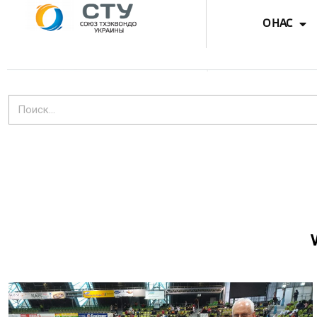
О НАС